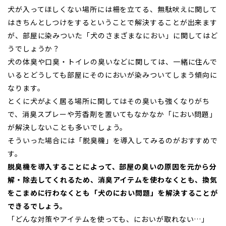
犬が入ってほしくない場所には柵を立てる、無駄吠えに関して
はきちんとしつけをするということで解決することが出来ます
が、部屋に染みついた「犬のさまざまなにおい」に関してはど
うでしょうか？
犬の体臭や口臭・トイレの臭いなどに関しては、一緒に住んで
いるとどうしても部屋にそのにおいが染みついてしまう傾向に
なります。
とくに犬がよく居る場所に関してはその臭いも強くなりがち
で、消臭スプレーや芳香剤を置いてもなかなか「におい問題」
が解決しないことも多いでしょう。
そういった場合には「脱臭機」を導入してみるのがおすすめで
す。
脱臭機を導入することによって、部屋の臭いの原因を元から分
解・除去してくれるため、消臭アイテムを使わなくとも、換気
をこまめに行わなくとも「犬のにおい問題」を解決することが
できるでしょう。
「どんな対策やアイテムを使っても、においが取れない…」