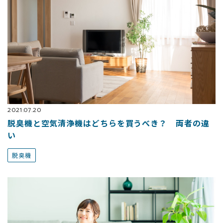
2021.07.20
脱臭機と空気清浄機はどちらを買うべき？ 両者の違
い
脱臭機