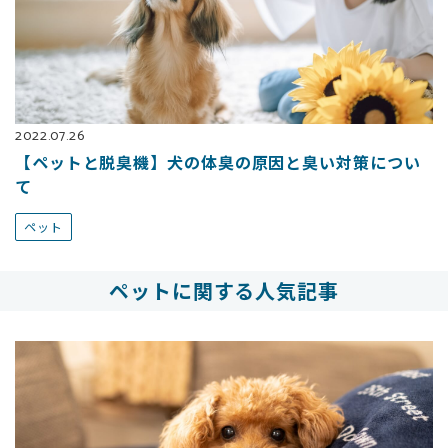
2022.07.26
【ペットと脱臭機】犬の体臭の原因と臭い対策につい
て
ペット
ペットに関する人気記事