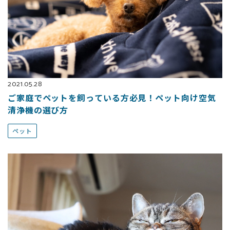
2021.05.28
ご家庭でペットを飼っている方必見！ペット向け空気
清浄機の選び方
ペット