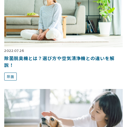
2022.07.26
除菌脱臭機とは？選び方や空気清浄機との違いを解
説！
除菌