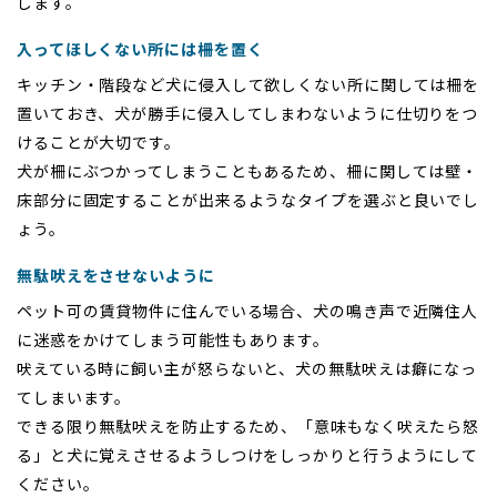
します。
入ってほしくない所には柵を置く
キッチン・階段など犬に侵入して欲しくない所に関しては柵を
置いておき、犬が勝手に侵入してしまわないように仕切りをつ
けることが大切です。
犬が柵にぶつかってしまうこともあるため、柵に関しては壁・
床部分に固定することが出来るようなタイプを選ぶと良いでし
ょう。
無駄吠えをさせないように
ペット可の賃貸物件に住んでいる場合、犬の鳴き声で近隣住人
に迷惑をかけてしまう可能性もあります。
吠えている時に飼い主が怒らないと、犬の無駄吠えは癖になっ
てしまいます。
できる限り無駄吠えを防止するため、「意味もなく吠えたら怒
る」と犬に覚えさせるようしつけをしっかりと行うようにして
ください。