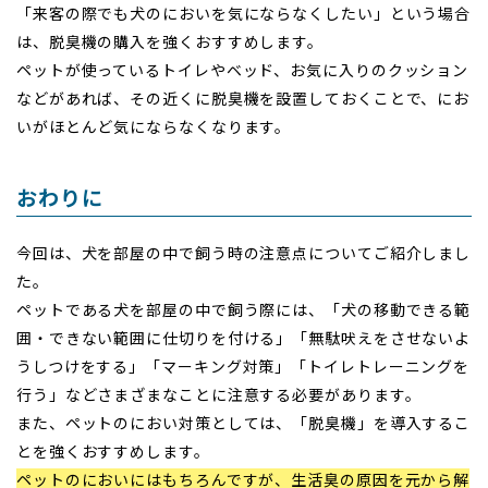
「来客の際でも犬のにおいを気にならなくしたい」という場合
は、脱臭機の購入を強くおすすめします。
ペットが使っているトイレやベッド、お気に入りのクッション
などがあれば、その近くに脱臭機を設置しておくことで、にお
いがほとんど気にならなくなります。
おわりに
今回は、犬を部屋の中で飼う時の注意点についてご紹介しまし
た。
ペットである犬を部屋の中で飼う際には、「犬の移動できる範
囲・できない範囲に仕切りを付ける」「無駄吠えをさせないよ
うしつけをする」「マーキング対策」「トイレトレーニングを
行う」などさまざまなことに注意する必要があります。
また、ペットのにおい対策としては、「脱臭機」を導入するこ
とを強くおすすめします。
ペットのにおいにはもちろんですが、生活臭の原因を元から解