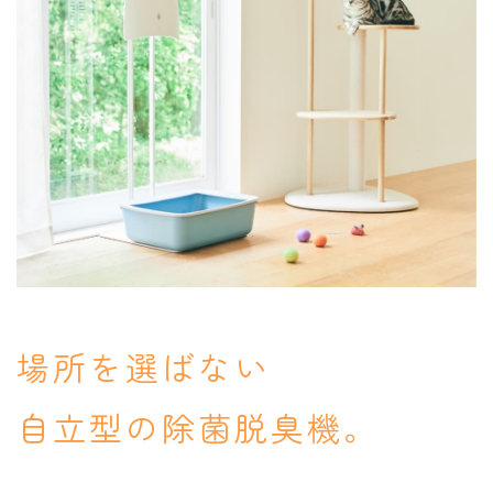
場所を選ばない
自立型の除菌脱臭機。