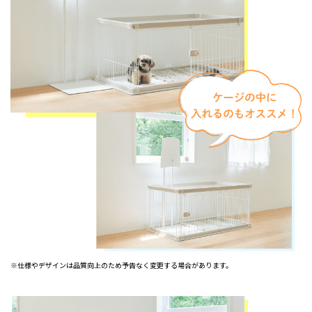
※仕様やデザインは品質向上のため予告なく変更する場合があります。