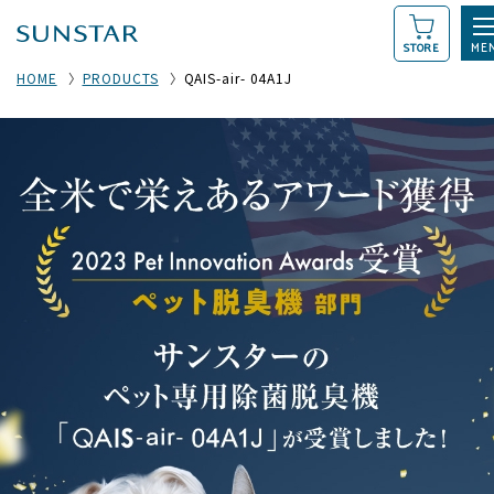
STORE
HOME
PRODUCTS
QAIS-air- 04A1J