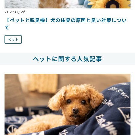
2022.07.26
【ペットと脱臭機】犬の体臭の原因と臭い対策につい
て
ペット
ペットに関する人気記事