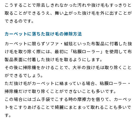
こうすることで除去しきれなかった汚れや抜け毛もすっきりと
取ることができるうえ、舞い上がった抜け毛を外に出すことが
できるのです。
カーペットに落ちた抜け毛の掃除方法
カーペットに限らずソファ・絨毯といった布製品に付着した抜
け毛を取り除く際には、最初に「粘膜ローラー」を使用して布
製品表面に付着した抜け毛を取るようにします。
その後に掃除機をかけることで、大半の抜け毛は取り除くこと
ができるでしょう。
ただ抜け毛がカーペットに絡まっている場合、粘膜ローラー・
掃除機だけで取り除くことができないことも多いです。
この場合にはゴム手袋でこする時の摩擦力を借りて、カーペッ
トをこすりあげることで綺麗にまとまって取れることも多いで
す。