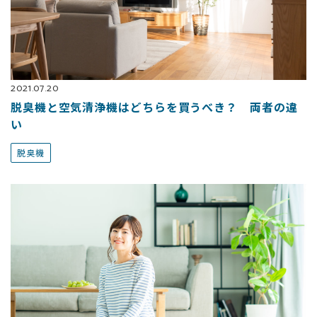
2021.07.20
脱臭機と空気清浄機はどちらを買うべき？ 両者の違
い
脱臭機