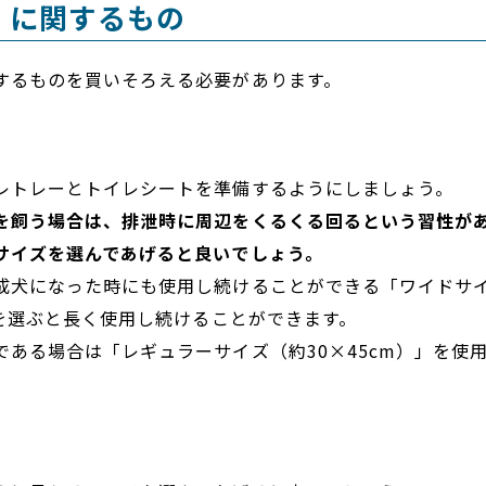
」に関するもの
するものを買いそろえる必要があります。
レトレーとトイレシートを準備するようにしましょう。
を飼う場合は、排泄時に周辺をくるくる回るという習性が
サイズを選んであげると良いでしょう。
成犬になった時にも使用し続けることができる「ワイドサ
」を選ぶと長く使用し続けることができます。
である場合は「レギュラーサイズ（約30×45cm）」を使