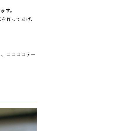
ります。
床を作ってあげ、
ー、コロコロテー