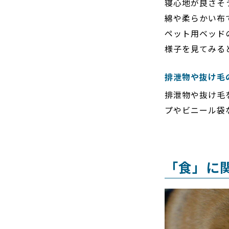
寝心地が良さそ
綿や柔らかい布
ペット用ベッド
様子を見てみる
排泄物や抜け毛
排泄物や抜け毛
プやビニール袋
「食」に