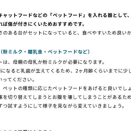
キャットフードなどの「ペットフード」を入れる器として
れば傷が付きにくいためおすすめです。
さのある台がセットになっていると、食べやすいため良い
（粉ミルク・離乳食・ペットフードなど）
トは、母親の母乳か粉ミルクが必要になります。
頃になると乳歯が生えてくるため、2ヶ月齢くらいまでに少
いってください。
、ペットの種類に応じたペットフードをあげると良いでし
事を切り替えてしまうとお腹を壊してしまうことがあるた
ずつ試すようにして様子を見ながら変えていきましょう。