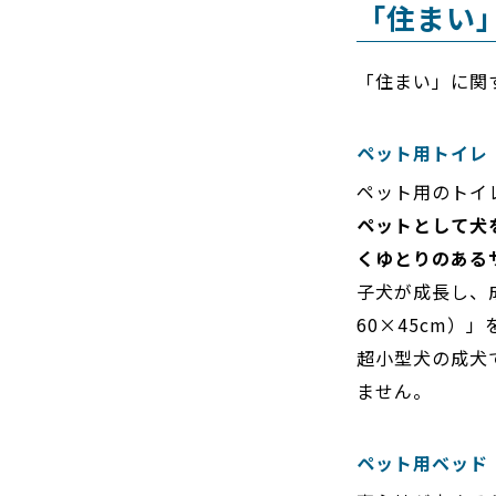
「住まい
「住まい」に関
ペット用トイレ
ペット用のトイ
ペットとして犬
くゆとりのある
子犬が成長し、
60×45cm）
超小型犬の成犬
ません。
ペット用ベッド