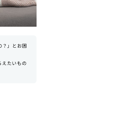
の？」とお困
ろえたいもの