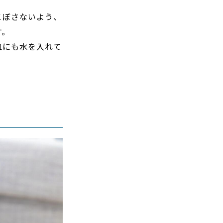
こぼさないよう、
す。
皿にも水を入れて