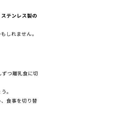
、ステンレス製の
かもしれません。
しずつ離乳食に切
ょう。
め、食事を切り替