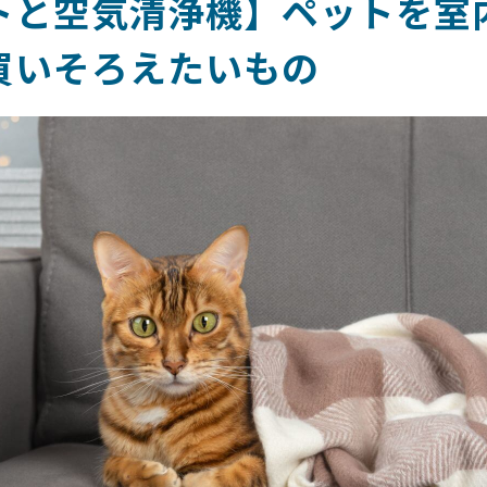
トと空気清浄機】ペットを室
買いそろえたいもの