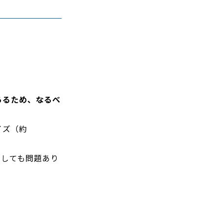
あるため、なるべ
イズ（約
用しても問題あり