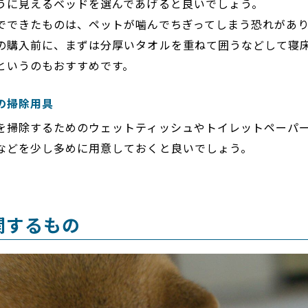
うに見えるベッドを選んであげると良いでしょう。
でできたものは、ペットが噛んでちぎってしまう恐れがあ
の購入前に、まずは分厚いタオルを重ねて囲うなどして寝
というのもおすすめです。
の掃除用具
を掃除するためのウェットティッシュやトイレットペーパ
などを少し多めに用意しておくと良いでしょう。
関するもの