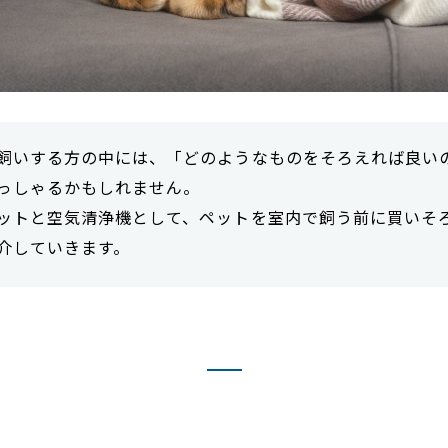
飼いする方の中には、「どのようなものをそろえれば良い
っしゃるかもしれません。
ットと空気清浄機として、ペットを室内で飼う前に買いそ
介していきます。