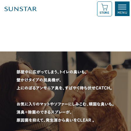
STORE