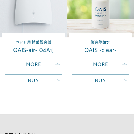
ペット用 除菌脱臭機
消臭除菌水
QAIS-air- 04A1J
QAIS -clear-
MORE
MORE
BUY
BUY