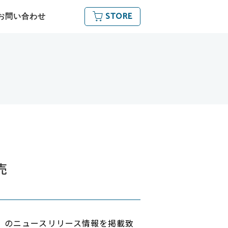
STORE
お問い合わせ
売
～
P1-W」のニュースリリース情報を掲載致