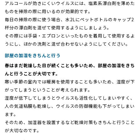
アルコールが効きにくいウイルスには、塩素系漂白剤を薄めた
ものを掃除の際に用いるのが効果的です。
毎日の掃除の際に使う場合、水2Lにペットボトルのキャップ2
杯分の漂白剤を混ぜて使用するようにしましょう。
その際には手袋・エプロンといったものを着用して使用するよ
うにし、ほかの洗剤と混ぜ合わせないようにしてください。
部屋の加湿をきちんと行う
春はまだ乾燥した日が続くことも多いため、部屋の加湿をきち
んと行うことが大切です。
寒い季節の室内では暖房を使用することも多いため、湿度が下
がってしまうということが考えられます。
湿度が低下してしまうとウイルスも活性化してしまいやすく、
人の気道粘膜も乾燥し、ウイルスの防御機能も下がってしまい
ます。
そのため、加湿器を設置するなど乾燥対策もきちんと行うこと
が大切なのです。