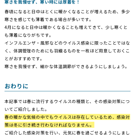
寒さを我慢せず、寒い時には厚着を！
春頃になると日中はとくに暖かくなることが増えるため、多少
寒さを感じても薄着である場合が多いです。
4月になると日中は暖かくなることも増えてきて、少し寒くと
も薄着になりがちです。
インフルエンザ・風邪などのウイルス感染に限ったことではな
く、体調管理のためにも羽織るものを一枚ほど用意しておくこ
とがおすすめです。
寒さを我慢せず、細かな体温調節ができるようにしましょう。
おわりに
本記事では春に流行するウイルスの種類と、その感染対策につ
いてご紹介しました。
春の暖かな気候の中でもウイルスは存在しているため、感染対
策は冬に引き続き行わなければなりません。
ご紹介した感染対策を行い、元気に春を過ごせるようにしまし