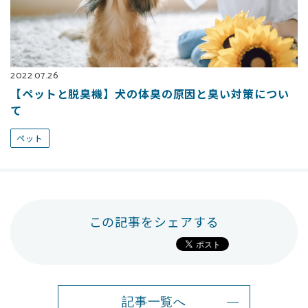
2022.07.26
【ペットと脱臭機】犬の体臭の原因と臭い対策につい
て
ペット
この記事をシェアする
記事一覧へ