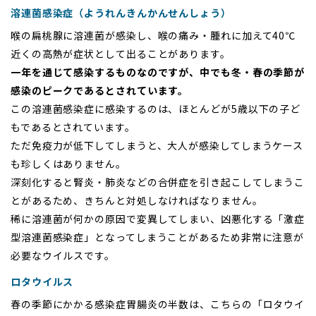
溶連菌感染症（ようれんきんかんせんしょう）
喉の扁桃腺に溶連菌が感染し、喉の痛み・腫れに加えて40℃
近くの高熱が症状として出ることがあります。
一年を通じて感染するものなのですが、中でも冬・春の季節が
感染のピークであるとされています。
この溶連菌感染症に感染するのは、ほとんどが5歳以下の子ど
もであるとされています。
ただ免疫力が低下してしまうと、大人が感染してしまうケース
も珍しくはありません。
深刻化すると腎炎・肺炎などの合併症を引き起こしてしまうこ
とがあるため、きちんと対処しなければなりません。
稀に溶連菌が何かの原因で変異してしまい、凶悪化する「激症
型溶連菌感染症」となってしまうことがあるため非常に注意が
必要なウイルスです。
ロタウイルス
春の季節にかかる感染症胃腸炎の半数は、こちらの「ロタウイ