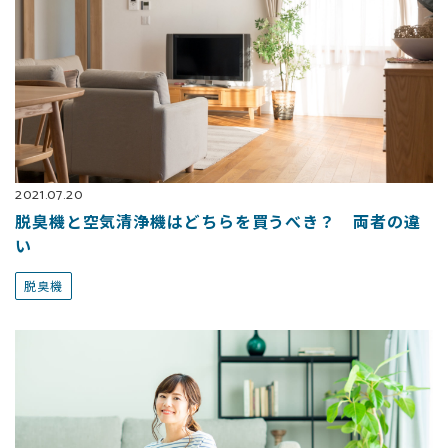
2021.07.20
脱臭機と空気清浄機はどちらを買うべき？ 両者の違
い
脱臭機