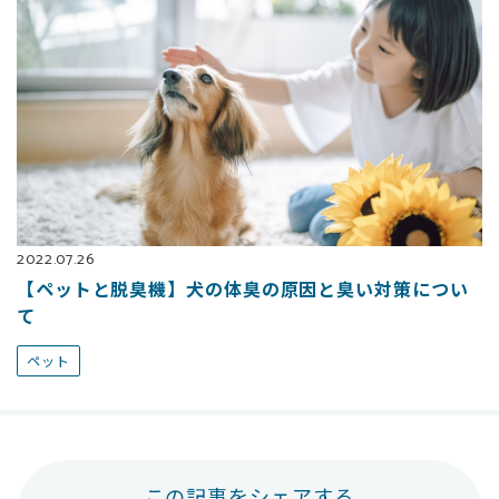
2022.07.26
【ペットと脱臭機】犬の体臭の原因と臭い対策につい
て
ペット
この記事をシェアする