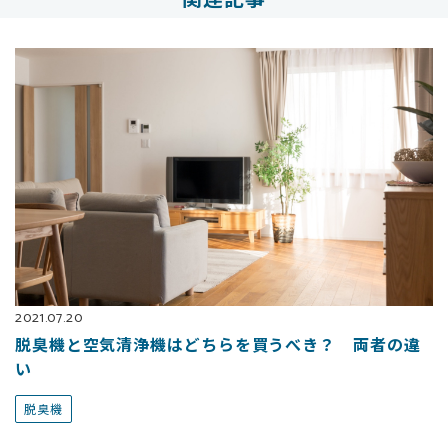
2021.07.20
脱臭機と空気清浄機はどちらを買うべき？ 両者の違
い
脱臭機