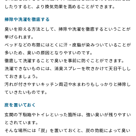
したりすると、より換気効果を高めることができます。
掃除や洗濯を徹底する
臭いを抑える方法として、掃除や洗濯を徹底するということが
挙げられます。
ベッドなどの布類にはとくに汗・皮脂が染みついていることが
多いため、臭いの原因となりやすいのです。
徹底して洗濯することで臭いを事前に防ぐことができます。
洗濯できないものには、消臭スプレーを吹きかけて天日干しし
ておきましょう。
汚れが付きやすいキッチン周辺や水まわりもしっかりと掃除し
ていきたいものです。
炭を置いておく
玄関の下駄箱やトイレといった箇所は、強い臭いが残りやすい
とされています。
そんな場所には「炭」を置いておくと、炭の効能によって臭い