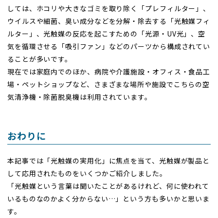
しては、ホコリや大きなゴミを取り除く「プレフィルター」、
ウイルスや細菌、臭い成分などを分解・除去する「光触媒フィ
ルター」、光触媒の反応を起こすための「光源・UV光」、空
気を循環させる「吸引ファン」などのパーツから構成されてい
ることが多いです。
現在では家庭内でのほか、病院や介護施設・オフィス・食品工
場・ペットショップなど、さまざまな場所や施設でこちらの空
気清浄機・除菌脱臭機は利用されています。
おわりに
本記事では「光触媒の実用化」に焦点を当て、光触媒が製品と
して応用されたものをいくつかご紹介しました。
「光触媒という言葉は聞いたことがあるけれど、何に使われて
いるものなのかよく分からない…」という方も多いかと思いま
す。