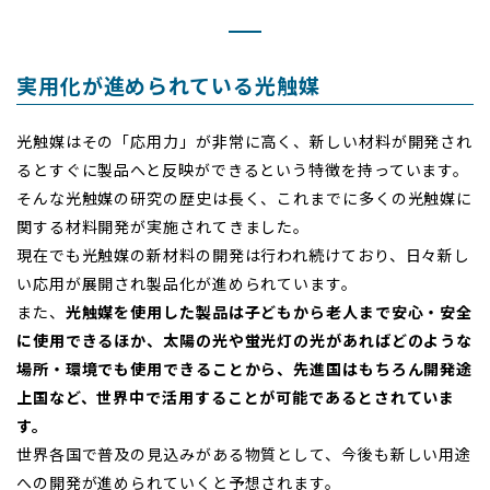
実用化が進められている光触媒
光触媒はその「応用力」が非常に高く、新しい材料が開発され
るとすぐに製品へと反映ができるという特徴を持っています。
そんな光触媒の研究の歴史は長く、これまでに多くの光触媒に
関する材料開発が実施されてきました。
現在でも光触媒の新材料の開発は行われ続けており、日々新し
い応用が展開され製品化が進められています。
また、
光触媒を使用した製品は子どもから老人まで安心・安全
に使用できるほか、太陽の光や蛍光灯の光があればどのような
場所・環境でも使用できることから、先進国はもちろん開発途
上国など、世界中で活用することが可能であるとされていま
す。
世界各国で普及の見込みがある物質として、今後も新しい用途
への開発が進められていくと予想されます。