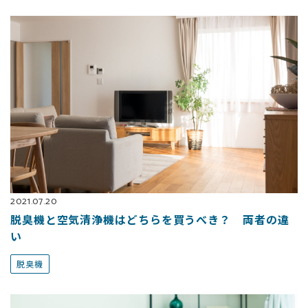
2021.07.20
脱臭機と空気清浄機はどちらを買うべき？ 両者の違
い
脱臭機