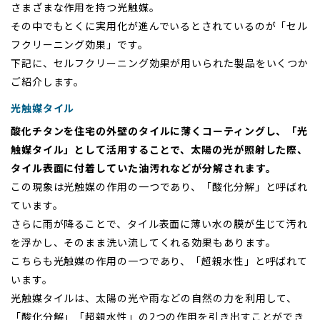
さまざまな作用を持つ光触媒。
その中でもとくに実用化が進んでいるとされているのが「セル
フクリーニング効果」です。
下記に、セルフクリーニング効果が用いられた製品をいくつか
ご紹介します。
光触媒タイル
酸化チタンを住宅の外壁のタイルに薄くコーティングし、「光
触媒タイル」として活用することで、太陽の光が照射した際、
タイル表面に付着していた油汚れなどが分解されます。
この現象は光触媒の作用の一つであり、「酸化分解」と呼ばれ
ています。
さらに雨が降ることで、タイル表面に薄い水の膜が生じて汚れ
を浮かし、そのまま洗い流してくれる効果もあります。
こちらも光触媒の作用の一つであり、「超親水性」と呼ばれて
います。
光触媒タイルは、太陽の光や雨などの自然の力を利用して、
「酸化分解」「超親水性」の2つの作用を引き出すことができ