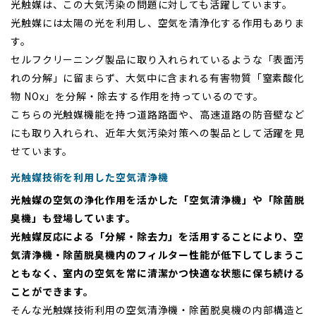
光触媒は、この大気汚染の問題に対しても活躍しています。
光触媒には太陽の光を利用し、空気を清浄化する作用もありま
す。
セルフクリーニング製品に取り入れられているような「表面汚
れの分解」に留まらず、大気中に含まれる有害物質「窒素酸化
物 NOx」を分解・除去する作用を持っているのです。
こちらの光触媒機能を持つ道路路面や、高速道路の防音壁など
にも取り入れられ、近年大気汚染対策への製品として活躍を見
せています。
光触媒技術を利用した空気清浄機
光触媒の空気の浄化作用を活かした「空気清浄機」や「除菌脱
臭機」も登場しています。
光触媒反応による「分解・除去力」を活用することにより、空
気清浄機・除菌脱臭機内のフィルター性能が低下してしまうこ
ともなく、室内の空気を常に清潔かつ快適な状態に保ち続ける
ことができます。
そんな光触媒技術利用の空気清浄機・除菌脱臭機の内部構造と