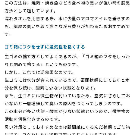
この方法は、焼肉・焼き魚などの食べ物の臭いが強い時の脱臭
方法として適しています。
濡れタオルを用意する際、水に少量のアロマオイルを垂らすの
も、部屋の臭いを取り除きながら香りが加わるためおすすめで
す。
ゴミ箱にフタをせずに通気性を良くする
生ゴミの捨て方としてよくあるのが、「ゴミ箱のフタをしっか
りと閉めて捨てる」というものです。
しかし、これでは逆効果なのです。
生ゴミには水分が含まれているので、密閉状態にしておくと水
分を保ち続け、酸素も少ない状態となります。
また、生ゴミには微生物が付いているため、空気にさらしてお
かないと一層増殖して臭いの原因をつくってしまうのです。
この水分が多い状態・酸素が少ない状態というのが、微生物の
活動を活性化させるのです。
臭い対策としておすすめなのは新聞紙にくるんだ状態でゴミ箱
に捨て、フタをしない状態で置いておくという方法です。