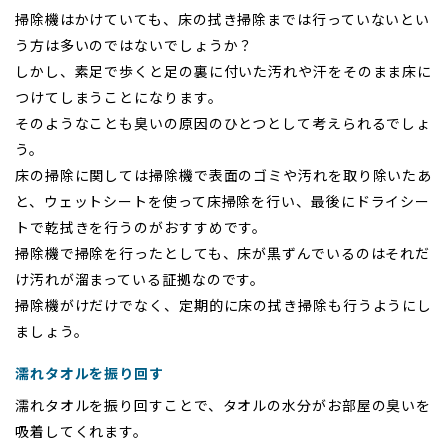
掃除機はかけていても、床の拭き掃除までは行っていないとい
う方は多いのではないでしょうか？
しかし、素足で歩くと足の裏に付いた汚れや汗をそのまま床に
つけてしまうことになります。
そのようなことも臭いの原因のひとつとして考えられるでしょ
う。
床の掃除に関しては掃除機で表面のゴミや汚れを取り除いたあ
と、ウェットシートを使って床掃除を行い、最後にドライシー
トで乾拭きを行うのがおすすめです。
掃除機で掃除を行ったとしても、床が黒ずんでいるのはそれだ
け汚れが溜まっている証拠なのです。
掃除機がけだけでなく、定期的に床の拭き掃除も行うようにし
ましょう。
濡れタオルを振り回す
濡れタオルを振り回すことで、タオルの水分がお部屋の臭いを
吸着してくれます。