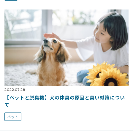
2022.07.26
【ペットと脱臭機】犬の体臭の原因と臭い対策につい
て
ペット