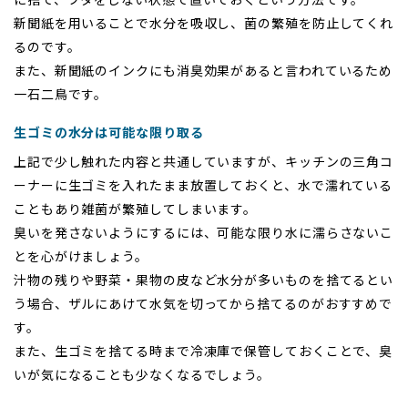
新聞紙を用いることで水分を吸収し、菌の繁殖を防止してくれ
るのです。
また、新聞紙のインクにも消臭効果があると言われているため
一石二鳥です。
生ゴミの水分は可能な限り取る
上記で少し触れた内容と共通していますが、キッチンの三角コ
ーナーに生ゴミを入れたまま放置しておくと、水で濡れている
こともあり雑菌が繁殖してしまいます。
臭いを発さないようにするには、可能な限り水に濡らさないこ
とを心がけましょう。
汁物の残りや野菜・果物の皮など水分が多いものを捨てるとい
う場合、ザルにあけて水気を切ってから捨てるのがおすすめで
す。
また、生ゴミを捨てる時まで冷凍庫で保管しておくことで、臭
いが気になることも少なくなるでしょう。