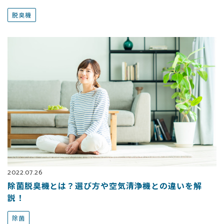
脱臭機
2022.07.26
除菌脱臭機とは？選び方や空気清浄機との違いを解
説！
除菌