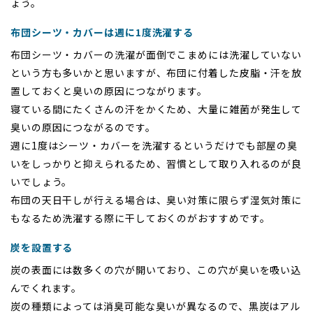
ょう。
布団シーツ・カバーは週に1度洗濯する
布団シーツ・カバーの洗濯が面倒でこまめには洗濯していない
という方も多いかと思いますが、布団に付着した皮脂・汗を放
置しておくと臭いの原因につながります。
寝ている間にたくさんの汗をかくため、大量に雑菌が発生して
臭いの原因につながるのです。
週に1度はシーツ・カバーを洗濯するというだけでも部屋の臭
いをしっかりと抑えられるため、習慣として取り入れるのが良
いでしょう。
布団の天日干しが行える場合は、臭い対策に限らず湿気対策に
もなるため洗濯する際に干しておくのがおすすめです。
炭を設置する
炭の表面には数多くの穴が開いており、この穴が臭いを吸い込
んでくれます。
炭の種類によっては消臭可能な臭いが異なるので、黒炭はアル