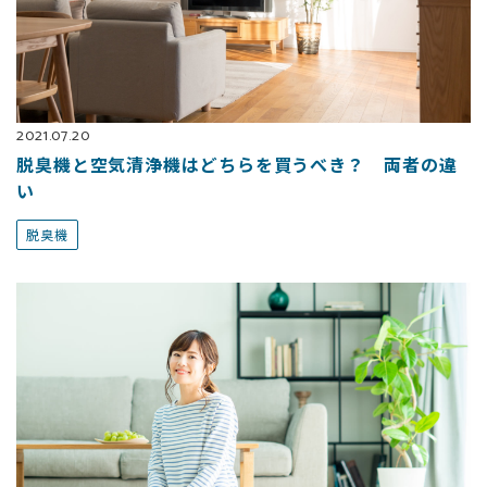
2021.07.20
脱臭機と空気清浄機はどちらを買うべき？ 両者の違
い
脱臭機