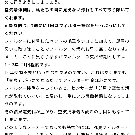
めに行うようにしましょう。
空気清浄機は、私たちの目に見えない汚れもすべて取り除いて
くれます。
可能な限り、2週間に1回はフィルター掃除を行うようにして
ください。
フィルターに付着したペットの毛玉やホコリに加えて、部屋の
臭いも取り除くことでフィルターの汚れも早く無くなります。
メーカーごとに異なりますがフィルターの交換時期としては、
1～2年に1回程度です。
10年交換不要というものもあるのですが、これはあくまでも
「交換」が不要であるだけでフィルター掃除は必要です。
フィルター掃除を怠っていると、センサーが「部屋の空気の汚
れが取れていない」と反応し、常にフル稼働状態になってしま
うのです。
その結果電気代が上がり、空気清浄機の故障の原因にもなって
しまいます。
どのようなメーカーであっても基本的には、脱臭フィルター・
集塵フィルターを取り外し、付着した汚れを掃除機で吸い取る