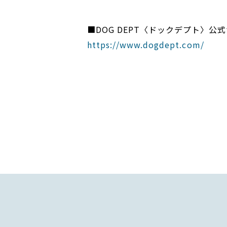
■DOG DEPT〈ドックデプト〉公
https://www.dogdept.com/