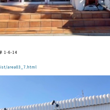
1-6-14
ist/area03_7.html