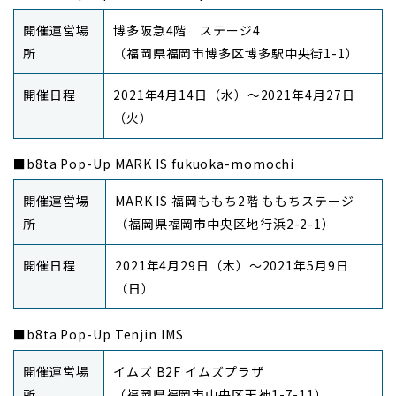
開催運営場
博多阪急4階 ステージ4
所
（福岡県福岡市博多区博多駅中央街1-1）
開催日程
2021年4月14日（水）～2021年4月27日
（火）
■b8ta Pop-Up MARK IS fukuoka-momochi
開催運営場
MARK IS 福岡ももち2階 ももちステージ
所
（福岡県福岡市中央区地行浜2-2-1）
開催日程
2021年4月29日（木）～2021年5月9日
（日）
■b8ta Pop-Up Tenjin IMS
開催運営場
イムズ B2F イムズプラザ
所
（福岡県福岡市中央区天神1-7-11）